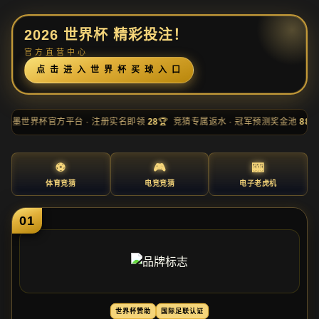
2
0
2
6
世
界
杯
精
彩
投
注
！
官
方
直
营
中
心
点
击
进
入
世
界
杯
买
球
入
口
美
加
墨
世
界
杯
官
方
平
台
· 注
册
实
名
即
领
28
🏆
竞
猜
专
属
返
水
· 冠
军
预
测
奖
金
池
888
⚽
🎮
🎰
体
育
竞
猜
电
竞
竞
猜
电
子
老
虎
机
01
世
界
杯
赞
助
国
际
足
联
认
证