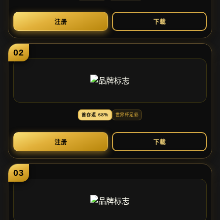
注
册
下
载
02
首
存
返
68%
世
界
杯
足
彩
注
册
下
载
03